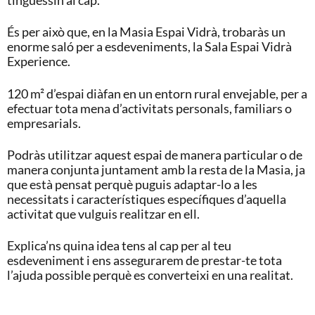
tinguessin al cap.
És per això que, en la Masia Espai Vidrà, trobaràs un
enorme saló per a esdeveniments, la Sala Espai Vidrà
Experience.
120 m² d’espai diàfan en un entorn rural envejable, per a
efectuar tota mena d’activitats personals, familiars o
empresarials.
Podràs utilitzar aquest espai de manera particular o de
manera conjunta juntament amb la resta de la Masia, ja
que està pensat perquè puguis adaptar-lo a les
necessitats i característiques específiques d’aquella
activitat que vulguis realitzar en ell.
Explica’ns quina idea tens al cap per al teu
esdeveniment i ens assegurarem de prestar-te tota
l’ajuda possible perquè es converteixi en una realitat.