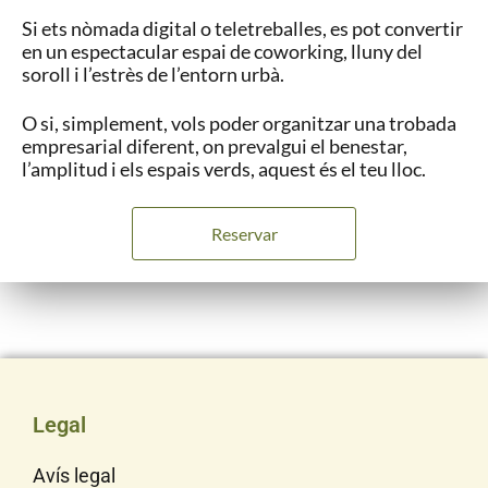
Si ets nòmada digital o teletreballes, es pot convertir
en un espectacular espai de coworking, lluny del
soroll i l’estrès de l’entorn urbà.
O si, simplement, vols poder organitzar una trobada
empresarial diferent, on prevalgui el benestar,
l’amplitud i els espais verds, aquest és el teu lloc.
Reservar
Legal
Avís legal