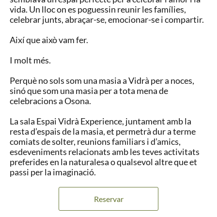
vida. Un lloc on es poguessin reunir les famílies,
celebrar junts, abraçar-se, emocionar-se i compartir.
Així que això vam fer.
I molt més.
Perquè no sols som una masia a Vidrà per a noces,
sinó que som una masia per a tota mena de
celebracions a Osona.
La sala Espai Vidrà Experience, juntament amb la
resta d’espais de la masia, et permetrà dur a terme
comiats de solter, reunions familiars i d’amics,
esdeveniments relacionats amb les teves activitats
preferides en la naturalesa o qualsevol altre que et
passi per la imaginació.
Reservar