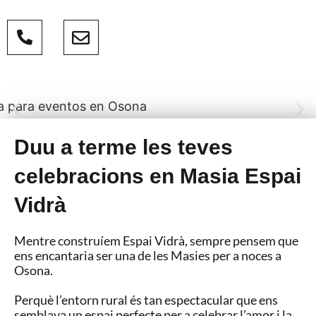
Duu a terme les teves
celebracions en Masia Espai
Vidrà
Mentre construíem Espai Vidrà, sempre pensem que
ens encantaria ser una de les Masies per a noces a
Osona.
Perquè l’entorn rural és tan espectacular que ens
semblava un espai perfecte per a celebrar l’amor i la