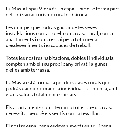
La Masia Espai Vidrà és un espai únic que forma part
del ric i variat turisme rural de Girona.
I és únic perquè podràs gaudir de les seves
instal·lacions com a hotel, com a casa rural, com a
apartaments i com a espai per a tota mena
d’esdeveniments i escapades de treball.
Totes les nostres habitacions, dobles i individuals,
compten amb el seu propi bany privat i algunes
d’elles amb terrassa.
La Masia està formada per dues cases rurals que
podràs gaudir de manera individual o conjunta, amb
grans salons totalment equipats.
Els apartaments compten amb tot el que una casa
necessita, perquè els sentís com la teva llar.
El nostre espai per a esdeveniments és aquí per a