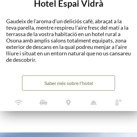
Hotel Espai Vidrà
Gaudeix de l’aroma d’un deliciós cafè, abraçat a la
teva parella, mentre respireu l’aire fresc del matí a la
terrassa de la vostra habitació en un hotel rural a
Osona amb amplis salons totalment equipats, zona
exterior de descans en la qual podreu menjar a l’aire
lliure i situat en un entorn natural que no us cansareu
de descobrir.
Saber més sobre l'hotel