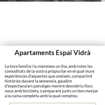
Apartaments Espai Vidrà
La teva família i tu mereixeu un lloc amb totes les
comoditats de la vostra pròpia llar en el qual viure
experiències d’aquestes que uneixen, compartint
històries davant la xemeneia, gaudint
d’espectaculars paisatges mentre descobriu llocs
Viu el treball com una experiència de creació,
nous amb bicicleta, o preparant junts un bon menjar
a la cuina completa amb la qual compteu.
innovació i idees il·limitades en un espai per a