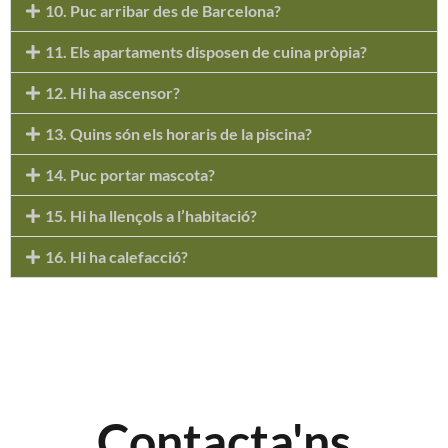
10. Puc arribar des de Barcelona?
11. Els apartaments disposen de cuina pròpia?
12. Hi ha ascensor?
13. Quins són els horaris de la piscina?
14. Puc portar mascota?
15. Hi ha llençols a l’habitació?
16. Hi ha calefacció?
Contacta'ns