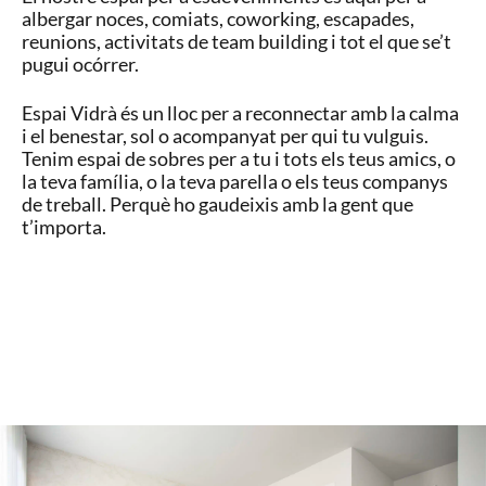
albergar noces, comiats, coworking, escapades,
reunions, activitats de team building i tot el que se’t
pugui ocórrer.
Espai Vidrà és un lloc per a reconnectar amb la calma
i el benestar, sol o acompanyat per qui tu vulguis.
Tenim espai de sobres per a tu i tots els teus amics, o
la teva família, o la teva parella o els teus companys
de treball. Perquè ho gaudeixis amb la gent que
t’importa.