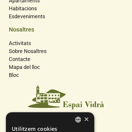
Apartaments
Habitacions
Esdeveniments
Nosaltres
Activitats
Sobre Nosaltres
Contacte
Mapa del lloc
Bloc
×
Utilitzem cookies
SPANISH