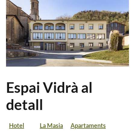
Espai Vidrà al
detall
Hotel
La Masia
Apartaments