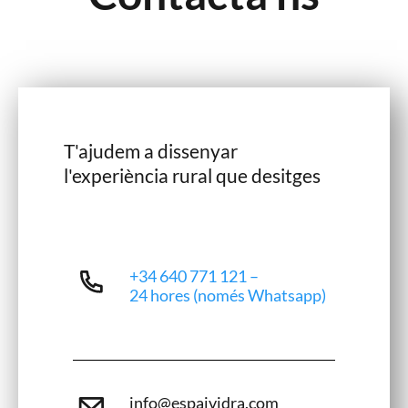
T'ajudem a dissenyar
l'experiència rural que desitges
+34 640 771 121 –
24 hores (només Whatsapp)
info@espaividra.com