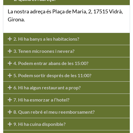
La nostra adreça és Plaça de Maria, 2, 17515 Vidrà,
Girona.
2. Hi ha banys a les habitacions?
3. Tenen microones i nevera?
4. Podem entrar abans de les 15:00?
5. Podem sortir després de les 11:00?
6. Hi ha algun restaurant a prop?
7. Hi ha esmorzar a l’hotel?
8. Quan rebré el meu reemborsament?
9. Hi ha cuina disponible?