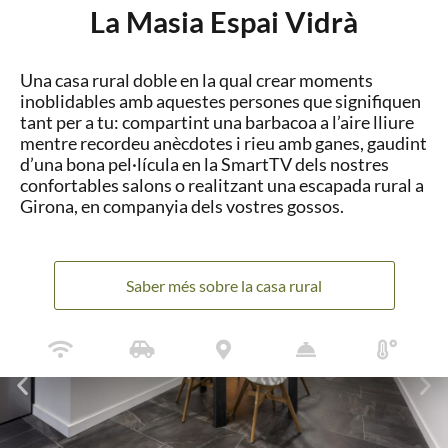
La Masia Espai Vidrà
Una casa rural doble en la qual crear moments
inoblidables amb aquestes persones que signifiquen
tant per a tu: compartint una barbacoa a l’aire lliure
mentre recordeu anècdotes i rieu amb ganes, gaudint
d’una bona pel·lícula en la SmartTV dels nostres
confortables salons o realitzant una escapada rural a
Girona, en companyia dels vostres gossos.
Saber més sobre la casa rural