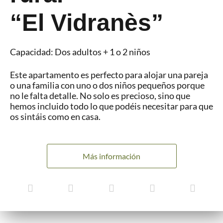
“El Vidranès”
Capacidad: Dos adultos + 1 o 2 niños
Este apartamento es perfecto para alojar una pareja
o una familia con uno o dos niños pequeños porque
no le falta detalle. No solo es precioso, sino que
hemos incluido todo lo que podéis necesitar para que
os sintáis como en casa.
Más información